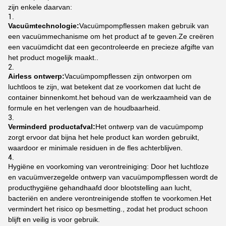
zijn enkele daarvan:
Vacuümtechnologie:
Vacuümpompflessen maken gebruik van
een vacuümmechanisme om het product af te geven.Ze creëren
een vacuümdicht dat een gecontroleerde en precieze afgifte van
het product mogelijk maakt..
Airless ontwerp:
Vacuümpompflessen zijn ontworpen om
luchtloos te zijn, wat betekent dat ze voorkomen dat lucht de
container binnenkomt.het behoud van de werkzaamheid van de
formule en het verlengen van de houdbaarheid.
Verminderd productafval:
Het ontwerp van de vacuümpomp
zorgt ervoor dat bijna het hele product kan worden gebruikt,
waardoor er minimale residuen in de fles achterblijven.
Hygiëne en voorkoming van verontreiniging: Door het luchtloze
en vacuümverzegelde ontwerp van vacuümpompflessen wordt de
producthygiëne gehandhaafd door blootstelling aan lucht,
bacteriën en andere verontreinigende stoffen te voorkomen.Het
vermindert het risico op besmetting., zodat het product schoon
blijft en veilig is voor gebruik.