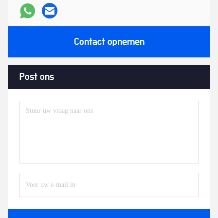
Contact opnemen
Post ons