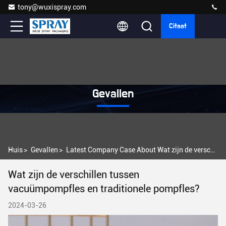
tony@wuxispray.com
Citaat
Gevallen
Huis
>
Gevallen
>
Latest Company Case About Wat zijn de verschillen tussen vacuümpompfles en traditionele pompfles?
Wat zijn de verschillen tussen
vacuümpompfles en traditionele pompfles?
2024-03-26