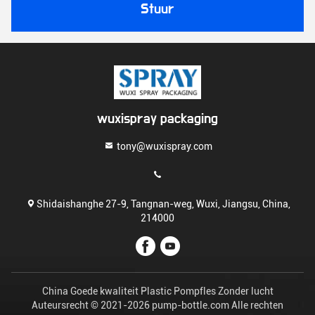
Stuur
wuxispray packaging
tony@wuxispray.com
Shidaishanghe 27-9, Tangnan-weg, Wuxi, Jiangsu, China,
214000
China Goede kwaliteit Plastic Pompfles Zonder lucht
Auteursrecht © 2021-2026 pump-bottle.com Alle rechten