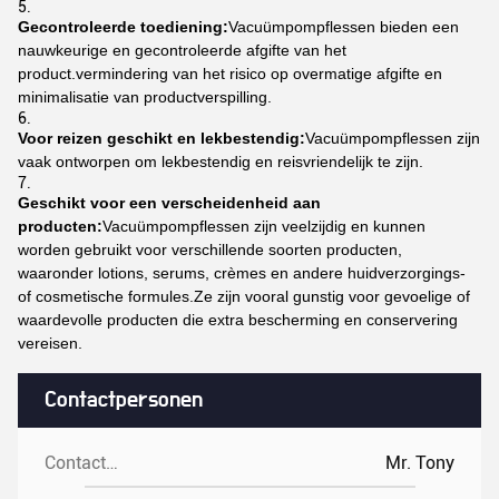
Gecontroleerde toediening:
Vacuümpompflessen bieden een
nauwkeurige en gecontroleerde afgifte van het
product.vermindering van het risico op overmatige afgifte en
minimalisatie van productverspilling.
Voor reizen geschikt en lekbestendig:
Vacuümpompflessen zijn
vaak ontworpen om lekbestendig en reisvriendelijk te zijn.
Geschikt voor een verscheidenheid aan
producten:
Vacuümpompflessen zijn veelzijdig en kunnen
worden gebruikt voor verschillende soorten producten,
waaronder lotions, serums, crèmes en andere huidverzorgings-
of cosmetische formules.Ze zijn vooral gunstig voor gevoelige of
waardevolle producten die extra bescherming en conservering
vereisen.
Contactpersonen
Contactpersonen:
Mr. Tony