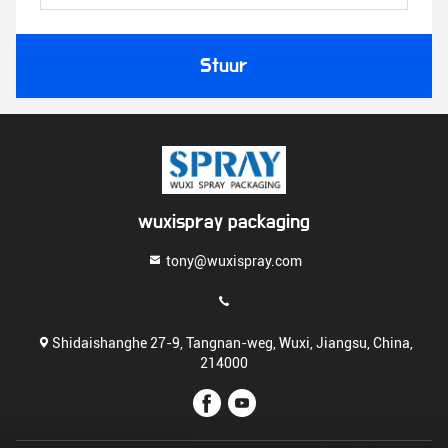
Stuur
wuxispray packaging
tony@wuxispray.com
Shidaishanghe 27-9, Tangnan-weg, Wuxi, Jiangsu, China,
214000