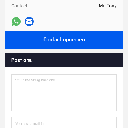
Contactpersonen:
Mr. Tony
Contact opnemen
Post ons