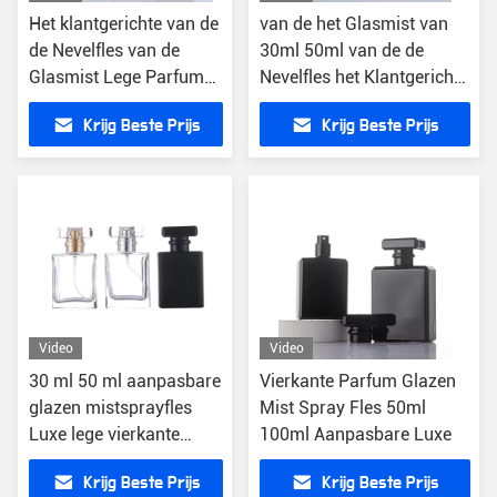
Het klantgerichte van de
van de het Glasmist van
de Nevelfles van de
30ml 50ml van de de
Glasmist Lege Parfum
Nevelfles het Klantgerichte
30ml 50ml 100ml
Lege Parfum
Krijg Beste Prijs
Krijg Beste Prijs
Video
Video
30 ml 50 ml aanpasbare
Vierkante Parfum Glazen
glazen mistsprayfles
Mist Spray Fles 50ml
Luxe lege vierkante
100ml Aanpasbare Luxe
parfumfles
Krijg Beste Prijs
Krijg Beste Prijs