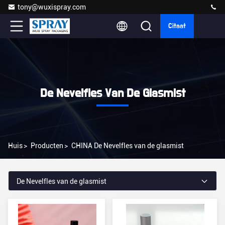
tony@wuxispray.com
Citaat
De Nevelfles Van De Glasmist
Huis
>
Producten
>
CHINA De Nevelfles van de glasmist
De Nevelfles van de glasmist