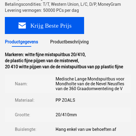
Betalingscondities: T/T, Western Union, L/C, D/P, MoneyGram
Levering vermogen: 50000 PCs per dag
Krijg Beste Prijs
Productgegevens
Productbeschrijving
Markeren:
witte fijne mistspuitbus 20/410
,
de plastic fijne pijpen van de mistnevel
,
20 410 witte pijpen van de de mistspuitbus van pp plastic fijne
Medische Lange Mondspuitbus voor
Naam:
Mondholte van de de Nevel Neusfles
van de 360 Graadomwenteling de V
Materiaal:
PP ZOALS
Grootte:
20/410mm
Buislengte:
Hang enkel van uw behoeften af