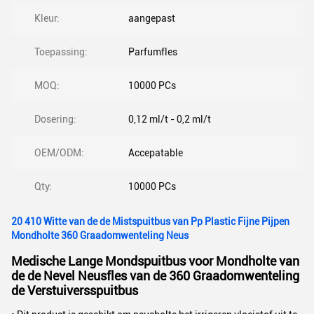
Kleur:
aangepast
Toepassing:
Parfumfles
MOQ:
10000 PCs
Dosering:
0,12 ml/t - 0,2 ml/t
OEM/ODM:
Accepatable
Qty:
10000 PCs
20 410 Witte van de de Mistspuitbus van Pp Plastic Fijne Pijpen
Mondholte 360 Graadomwenteling Neus
Medische Lange Mondspuitbus voor Mondholte van
de de Nevel Neusfles van de 360 Graadomwenteling
de Verstuiversspuitbus