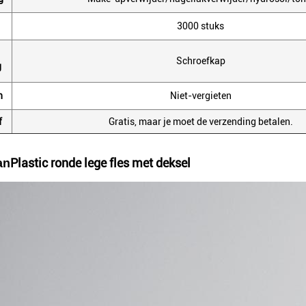
3000 stuks
Schroefkap
g
n
Niet-vergieten
f
Gratis, maar je moet de verzending betalen.
Plastic ronde lege fles met deksel
an