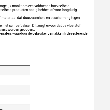
t mogelijk maakt om een voldoende hoeveelheid
eveelheid producten nodig hebben of voor langdurig
ET-materiaal dat duurzaamheid en bescherming tegen
e met schroefdeksel. Dit zorgt ervoor dat de vloeistof
dsrust worden geboden..
erialen, waardoor de gebruiker gemakkelijk de resterende
er