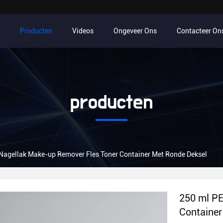
Producten
Videos
Ongeveer Ons
Contacteer On
producten
Nagellak Make-up Remover Fles Toner Container Met Ronde Deksel
250 ml PE
Container