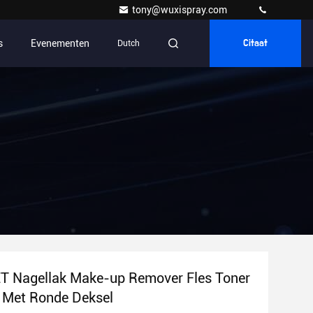
tony@wuxispray.com
s
Evenementen
Dutch
Citaat
T Nagellak Make-up Remover Fles Toner
 Met Ronde Deksel