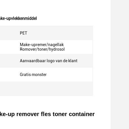
ake-upvlekkenmiddel
PET
Make-upremer/nagellak
Romover/toner/hydrosol
Aanvaardbaar logo van de klant
:
Gratis monster
e-up remover fles toner container