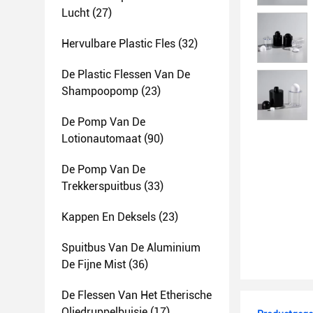
Lucht
(27)
Hervulbare Plastic Fles
(32)
De Plastic Flessen Van De
Shampoopomp
(23)
De Pomp Van De
Lotionautomaat
(90)
De Pomp Van De
Trekkerspuitbus
(33)
Kappen En Deksels
(23)
Spuitbus Van De Aluminium
De Fijne Mist
(36)
De Flessen Van Het Etherische
Oliedruppelbuisje
(17)