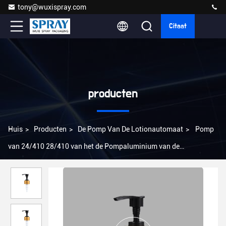
tony@wuxispray.com
Citaat
producten
Huis
>
Producten
>
De Pomp Van De Lotionautomaat
>
Pomp
van 24/410 28/410 van het de Pompaluminium van de
Lotionautomaat de Plastic de Shampooschroef