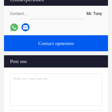
Contactpersonen:
Mr. Tony
Contact opnemen
Post ons