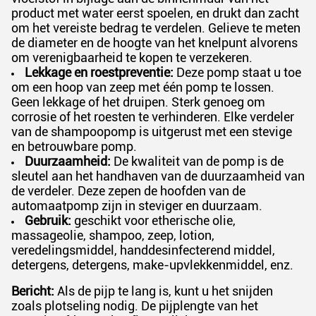
product met water eerst spoelen, en drukt dan zacht
om het vereiste bedrag te verdelen. Gelieve te meten
de diameter en de hoogte van het knelpunt alvorens
om verenigbaarheid te kopen te verzekeren.
Lekkage en roestpreventie:
Deze pomp staat u toe
om een hoop van zeep met één pomp te lossen.
Geen lekkage of het druipen. Sterk genoeg om
corrosie of het roesten te verhinderen. Elke verdeler
van de shampoopomp is uitgerust met een stevige
en betrouwbare pomp.
Duurzaamheid:
De kwaliteit van de pomp is de
sleutel aan het handhaven van de duurzaamheid van
de verdeler. Deze zepen de hoofden van de
automaatpomp zijn in steviger en duurzaam.
Gebruik:
geschikt voor etherische olie,
massageolie, shampoo, zeep, lotion,
veredelingsmiddel, handdesinfecterend middel,
detergens, detergens, make-upvlekkenmiddel, enz.
Bericht:
Als de pijp te lang is, kunt u het snijden
zoals plotseling nodig. De pijplengte van het