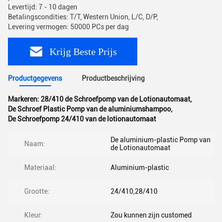
Levertijd: 7 - 10 dagen
Betalingscondities: T/T, Western Union, L/C, D/P,
Levering vermogen: 50000 PCs per dag
Krijg Beste Prijs
Productgegevens
Productbeschrijving
Markeren:
28/410 de Schroefpomp van de Lotionautomaat
,
De Schroef Plastic Pomp van de aluminiumshampoo
,
De Schroefpomp 24/410 van de lotionautomaat
De aluminium-plastic Pomp van
Naam:
de Lotionautomaat
Materiaal:
Aluminium-plastic
Grootte:
24/410,28/410
Kleur:
Zou kunnen zijn customed