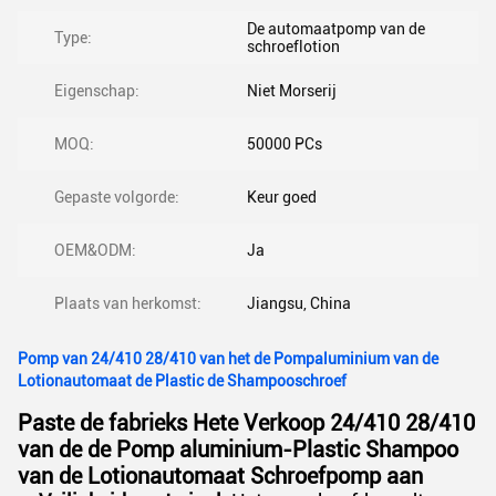
De automaatpomp van de
Type:
schroeflotion
Eigenschap:
Niet Morserij
MOQ:
50000 PCs
Gepaste volgorde:
Keur goed
OEM&ODM:
Ja
Plaats van herkomst:
Jiangsu, China
Pomp van 24/410 28/410 van het de Pompaluminium van de
Lotionautomaat de Plastic de Shampooschroef
Paste de fabrieks Hete Verkoop 24/410 28/410
van de de Pomp aluminium-Plastic Shampoo
van de Lotionautomaat Schroefpomp aan