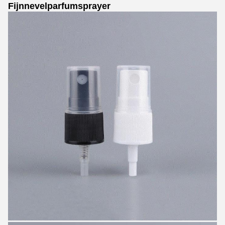
Fijnnevelparfumsprayer