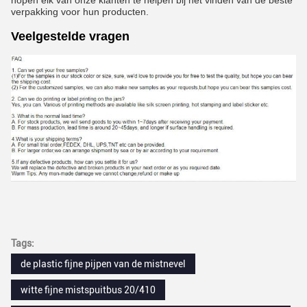
hopen elk van onze klanten te helpen bij het vinden van de beste
verpakking voor hun producten.
Veelgestelde vragen
Tags:
de plastic fijne pijpen van de mistnevel
witte fijne mistspuitbus 20/410