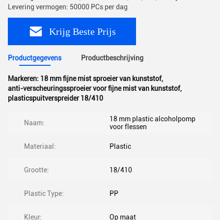
Levering vermogen: 50000 PCs per dag
Krijg Beste Prijs
Productgegevens
Productbeschrijving
Markeren:
18 mm fijne mist sproeier van kunststof
,
anti-verscheuringssproeier voor fijne mist van kunststof
,
plasticspuitverspreider 18/410
18 mm plastic alcoholpomp
Naam:
voor flessen
Materiaal:
Plastic
Grootte:
18/410
Plastic Type:
PP
Kleur:
Op maat