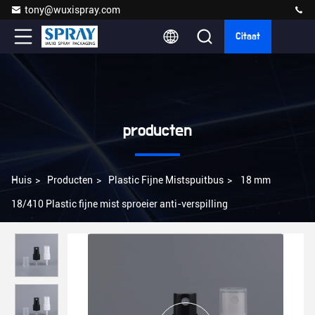
tony@wuxispray.com
Citaat
producten
Huis
>
Producten
>
Plastic Fijne Mistspuitbus
>
18 mm
18/410 Plastic fijne mist sproeier anti-verspilling