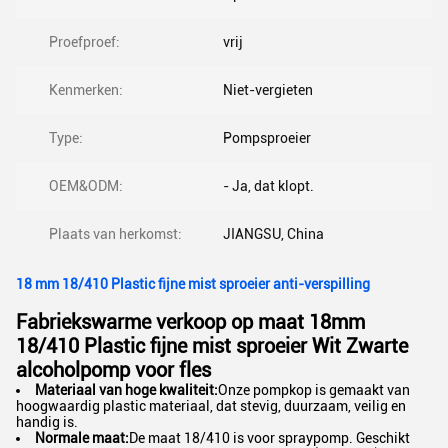
Proefproef:
vrij
Kenmerken:
Niet-vergieten
Type:
Pompsproeier
OEM&ODM:
- Ja, dat klopt.
Plaats van herkomst:
JIANGSU, China
18 mm 18/410 Plastic fijne mist sproeier anti-verspilling
Fabriekswarme verkoop op maat 18mm
18/410 Plastic fijne mist sproeier Wit Zwarte
alcoholpomp voor fles
Materiaal van hoge kwaliteit:
Onze pompkop is gemaakt van
hoogwaardig plastic materiaal, dat stevig, duurzaam, veilig en
handig is.
Normale maat:
De maat 18/410 is voor spraypomp. Geschikt