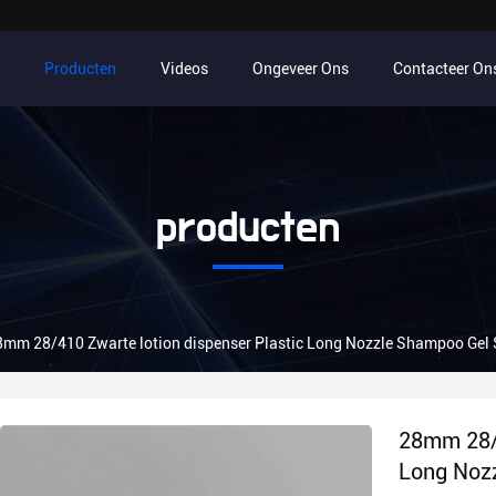
Producten
Videos
Ongeveer Ons
Contacteer On
producten
8mm 28/410 Zwarte lotion dispenser Plastic Long Nozzle Shampoo Gel
28mm 28/4
Long Noz