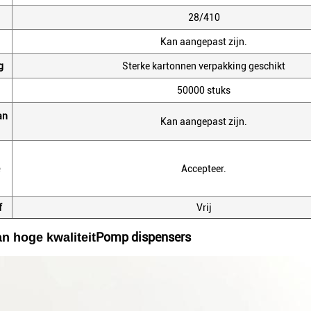
28/410
Kan aangepast zijn.
g
Sterke kartonnen verpakking geschikt
50000 stuks
an
Kan aangepast zijn.
Accepteer.
f
Vrij
Pomp dispensers
an hoge kwaliteit