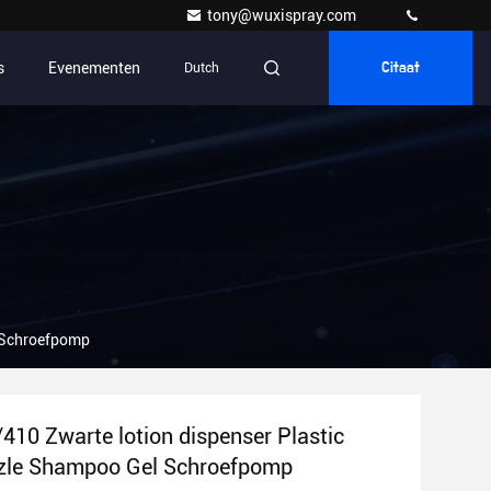
tony@wuxispray.com
s
Evenementen
Dutch
Citaat
 Schroefpomp
10 Zwarte lotion dispenser Plastic
zle Shampoo Gel Schroefpomp