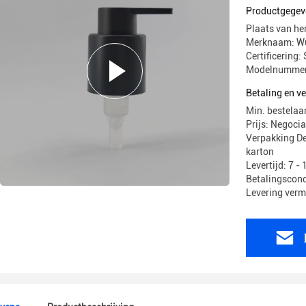
Productgegev
Plaats van he
Merknaam: Wu
Certificering:
Modelnummer
Betaling en 
Min. bestelaa
Prijs: Negocia
Verpakking D
karton
Levertijd: 7 -
Betalingscond
Levering verm