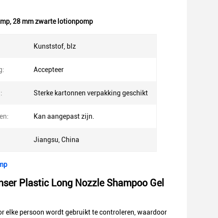
pomp
,
28 mm zwarte lotionpomp
Kunststof, blz
g:
Accepteer
:
Sterke kartonnen verpakking geschikt
en:
Kan aangepast zijn.
Jiangsu, China
omp
nser Plastic Long Nozzle Shampoo Gel
or elke persoon wordt gebruikt te controleren, waardoor