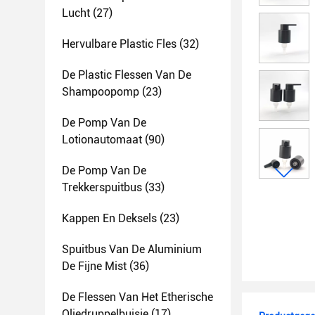
Lucht
(27)
Hervulbare Plastic Fles
(32)
De Plastic Flessen Van De
Shampoopomp
(23)
De Pomp Van De
Lotionautomaat
(90)
De Pomp Van De
Trekkerspuitbus
(33)
Kappen En Deksels
(23)
Spuitbus Van De Aluminium
De Fijne Mist
(36)
De Flessen Van Het Etherische
Oliedruppelbuisje
(17)