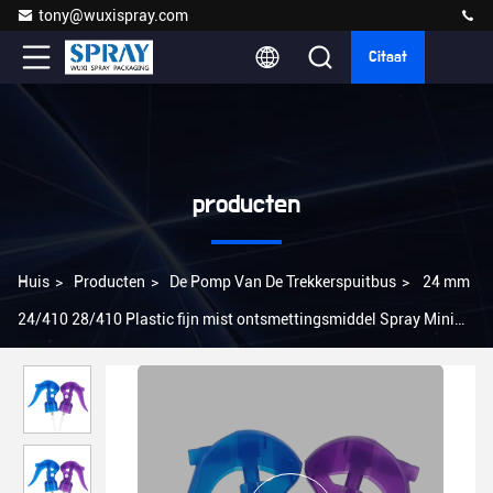
tony@wuxispray.com
Citaat
producten
Huis
>
Producten
>
De Pomp Van De Trekkerspuitbus
>
24 mm
24/410 28/410 Plastic fijn mist ontsmettingsmiddel Spray Mini
Trigger Sprayer