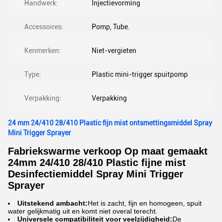
Handwerk:
Injectievorming
Accessoires:
Pomp, Tube.
Kenmerken:
Niet-vergieten
Type:
Plastic mini-trigger spuitpomp
Verpakking:
Verpakking
24 mm 24/410 28/410 Plastic fijn mist ontsmettingsmiddel Spray
Mini Trigger Sprayer
Fabriekswarme verkoop Op maat gemaakt
24mm 24/410 28/410 Plastic fijne mist
Desinfectiemiddel Spray Mini Trigger
Sprayer
Uitstekend ambacht:
Het is zacht, fijn en homogeen, spuit
water gelijkmatig uit en komt niet overal terecht.
Universele compatibiliteit voor veelzijdigheid:
De