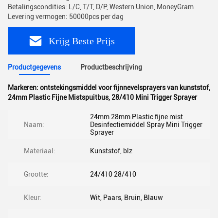
Betalingscondities: L/C, T/T, D/P, Western Union, MoneyGram
Levering vermogen: 50000pcs per dag
Krijg Beste Prijs
Productgegevens
Productbeschrijving
Markeren:
ontstekingsmiddel voor fijnnevelsprayers van kunststof
,
24mm Plastic Fijne Mistspuitbus
,
28/410 Mini Trigger Sprayer
24mm 28mm Plastic fijne mist
Naam:
Desinfectiemiddel Spray Mini Trigger
Sprayer
Materiaal:
Kunststof, blz
Grootte:
24/410 28/410
Kleur:
Wit, Paars, Bruin, Blauw